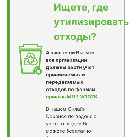
Ищете, где
утилизировать
отходы?
А знаете ли Вы, что
все организации
должны вести учет
принимаемых и
передаваемых
отходов по формам
приказа МПР №1028
В нашем Онлайн-
Сервисе по ведению
учета отходов Вы
можете бесплатно