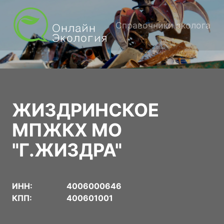
Справочники эколога
ЖИЗДРИНСКОЕ
МПЖКХ МО
"Г.ЖИЗДРА"
ИНН:
4006000646
КПП:
400601001