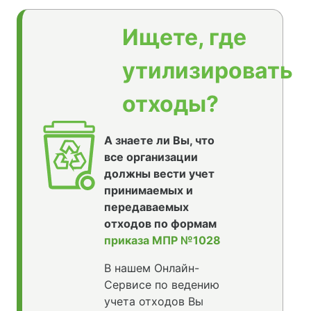
Ищете, где
утилизировать
отходы?
А знаете ли Вы, что
все организации
должны вести учет
принимаемых и
передаваемых
отходов по формам
приказа МПР №1028
В нашем Онлайн-
Сервисе по ведению
учета отходов Вы