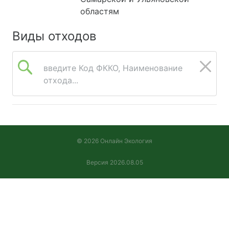
областям
Виды отходов
введите Код ФККО, Наименование
отхода...
© 2026 Онлайн Экология
Версия 2026.08.05