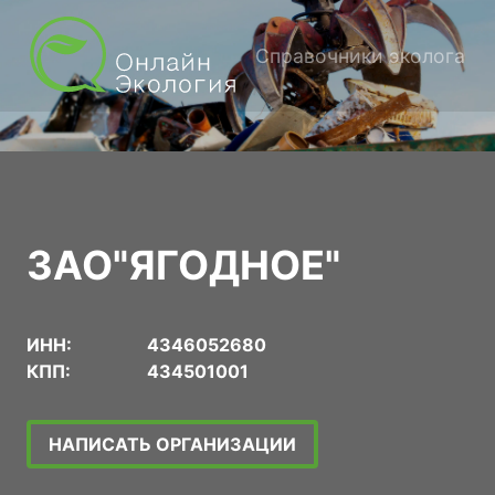
Справочники эколога
ЗАО"ЯГОДНОЕ"
ИНН:
4346052680
КПП:
434501001
НАПИСАТЬ ОРГАНИЗАЦИИ