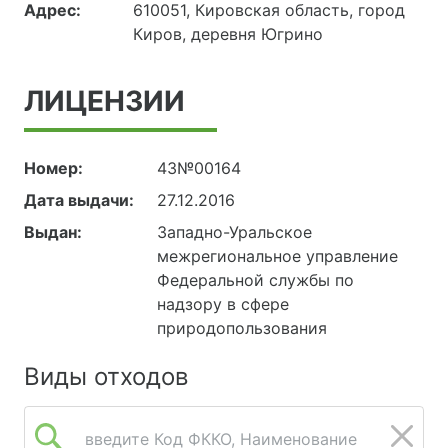
Адрес:
610051, Кировская область, город
Киров, деревня Югрино
ЛИЦЕНЗИИ
Номер:
43№00164
Дата выдачи:
27.12.2016
Выдан:
Западно-Уральское
межрегиональное управление
Федеральной службы по
надзору в сфере
природопользования
Виды отходов
введите Код ФККО, Наименование