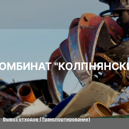
КОМБИНАТ "КОЛПНЯНСК
Вывоз отходов (Транспортирование)