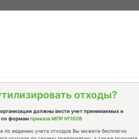
утилизировать отходы?
е организации должны вести учет принимаемых и
 по формам
приказа МПР №1028
е по ведению учета отходов Вы можете бесплатно
та отходов по своему предприятию, а также получите