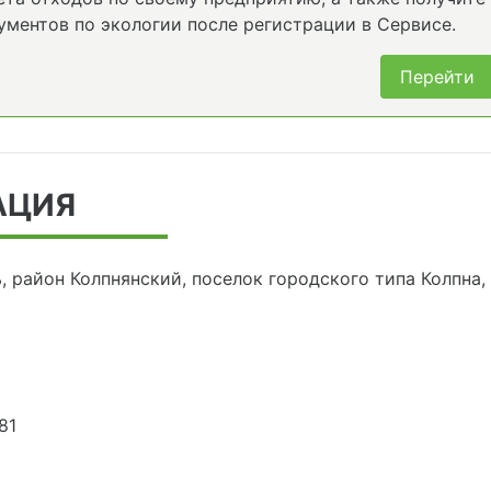
ументов по экологии после регистрации в Сервисе.
Перейти
АЦИЯ
, район Колпнянский, поселок городского типа Колпна,
81