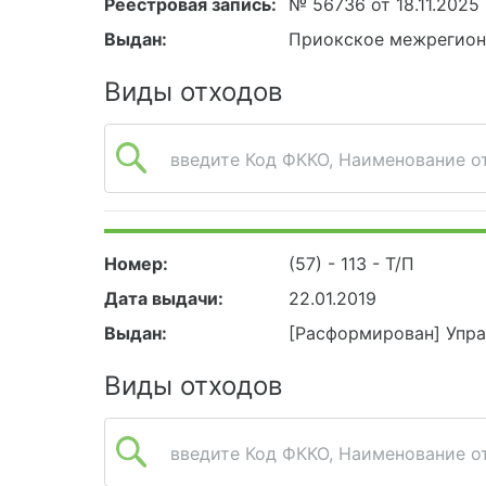
Реестровая запись:
№ 56736 от 18.11.2025
Выдан:
Приокское межрегион
Виды отходов
введите Код ФККО, Наименование от
Номер:
(57) - 113 - Т/П
Дата выдачи:
22.01.2019
Выдан:
[Расформирован] Упр
Виды отходов
введите Код ФККО, Наименование от