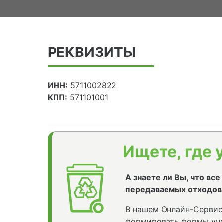
РЕКВИЗИТЫ
ИНН:
5711002822
КПП:
571101001
Ищете, где 
А знаете ли Вы, что вс
передаваемых отходов
В нашем Онлайн-Сервис
формировать формы уче