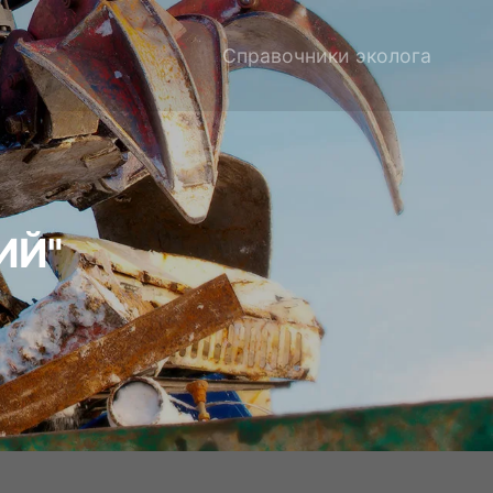
Справочники эколога
ИЙ"