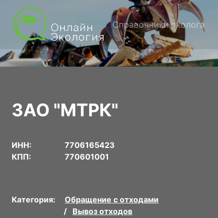
Справочники эколога
ЗАО "МТРК"
ИНН:
7706165423
КПП:
770601001
Категория:
Обращение с отходами
Вывоз отходов