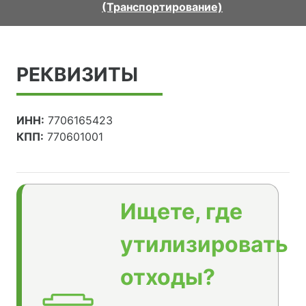
(Транспортирование)
РЕКВИЗИТЫ
ИНН:
7706165423
КПП:
770601001
Ищете, где
утилизировать
отходы?