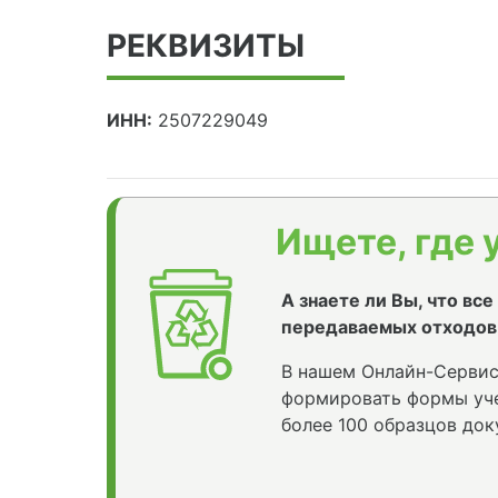
РЕКВИЗИТЫ
ИНН:
2507229049
Ищете, где 
А знаете ли Вы, что вс
передаваемых отходов
В нашем Онлайн-Сервис
формировать формы уче
более 100 образцов док