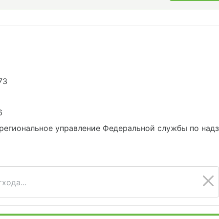
73
6
региональное управление Федеральной службы по надз
хода...