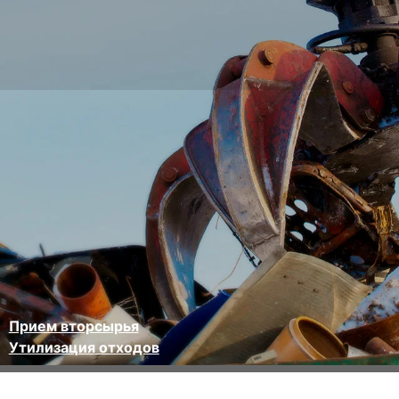
Прием вторсырья
Утилизация отходов