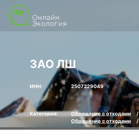
ЗАО ЛШ
ИНН:
2507229049
Категория:
Обращение с отходами
Обращение с отходами