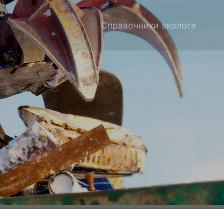
Справочники эколога