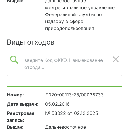
Выдан:
Дальневосточное
межрегиональное управление
Федеральной службы по
надзору в сфере
природопользования
Виды отходов
введите Код ФККО, Наименование
отхода...
Номер:
Л020-00113-25/00038733
Дата выдачи:
05.02.2016
Реестровая
№ 58022 от 02.12.2025
запись:
Выдан:
Дальневосточное