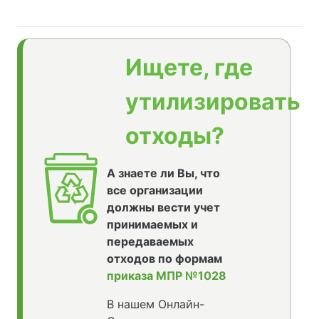
Ищете, где
утилизировать
отходы?
А знаете ли Вы, что
все организации
должны вести учет
принимаемых и
передаваемых
отходов по формам
приказа МПР №1028
В нашем Онлайн-