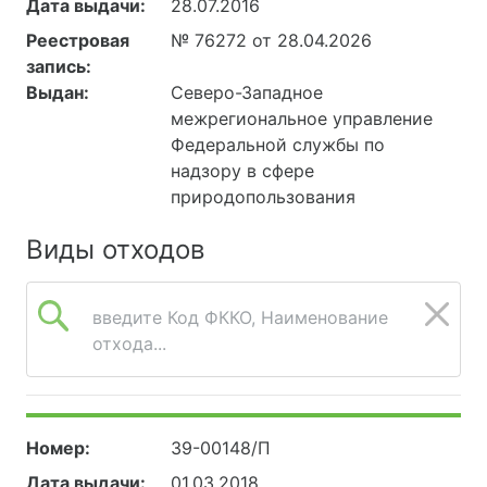
Дата выдачи:
28.07.2016
Реестровая
№ 76272 от 28.04.2026
запись:
Выдан:
Северо-Западное
межрегиональное управление
Федеральной службы по
надзору в сфере
природопользования
Виды отходов
введите Код ФККО, Наименование
отхода...
Номер:
39-00148/П
Дата выдачи:
01.03.2018