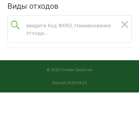
Виды отходов
введите Код ФККО, Наименование
отхода...
© 2026 Онлайн Экология
Версия 2026.08.05