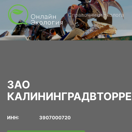
Справочники эколога
ЗАО
КАЛИНИНГРАДВТОРР
ИНН:
3907000720