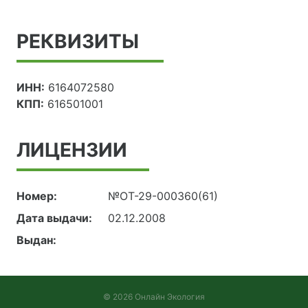
РЕКВИЗИТЫ
ИНН:
6164072580
КПП:
616501001
ЛИЦЕНЗИИ
Номер:
№ОТ-29-000360(61)
Дата выдачи:
02.12.2008
Выдан:
© 2026 Онлайн Экология