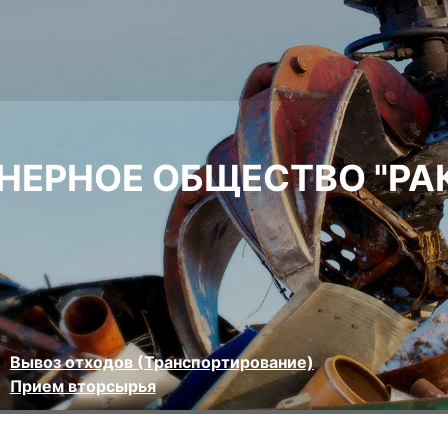
НЕРНОЕ ОБЩЕСТВО "РА
Вывоз отходов (Транспортирование)
Прием вторсырья