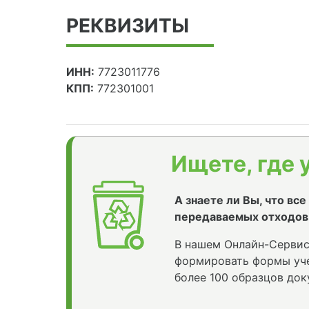
РЕКВИЗИТЫ
ИНН:
7723011776
КПП:
772301001
Ищете, где 
А знаете ли Вы, что вс
передаваемых отходов
В нашем Онлайн-Сервис
формировать формы уче
более 100 образцов док