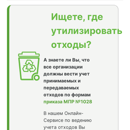
Ищете, где
утилизировать
отходы?
А знаете ли Вы, что
все организации
должны вести учет
принимаемых и
передаваемых
отходов по формам
приказа МПР №1028
В нашем Онлайн-
Сервисе по ведению
учета отходов Вы