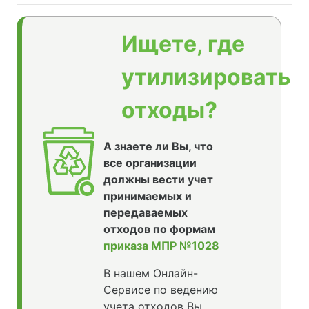
Ищете, где
утилизировать
отходы?
А знаете ли Вы, что
все организации
должны вести учет
принимаемых и
передаваемых
отходов по формам
приказа МПР №1028
В нашем Онлайн-
Сервисе по ведению
учета отходов Вы