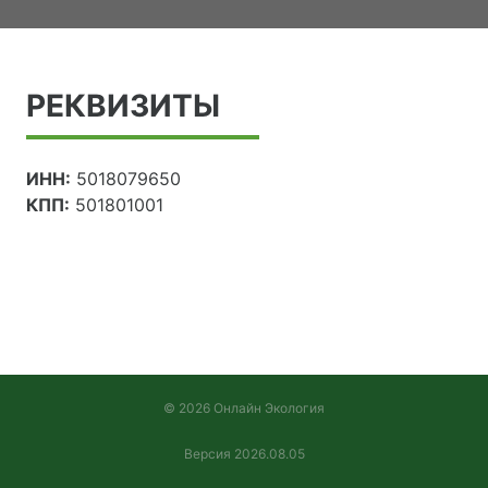
РЕКВИЗИТЫ
ИНН:
5018079650
КПП:
501801001
© 2026 Онлайн Экология
Версия 2026.08.05