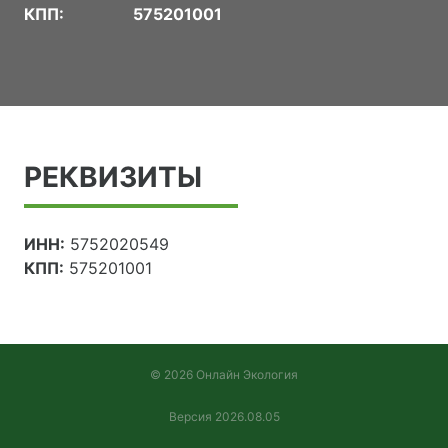
КПП:
575201001
РЕКВИЗИТЫ
ИНН:
5752020549
КПП:
575201001
© 2026 Онлайн Экология
Версия 2026.08.05