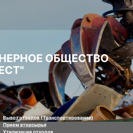
НЕРНОЕ ОБЩЕСТВО
ЕСТ"
Вывоз отходов (Транспортирование)
Прием вторсырья
Утилизация отходов