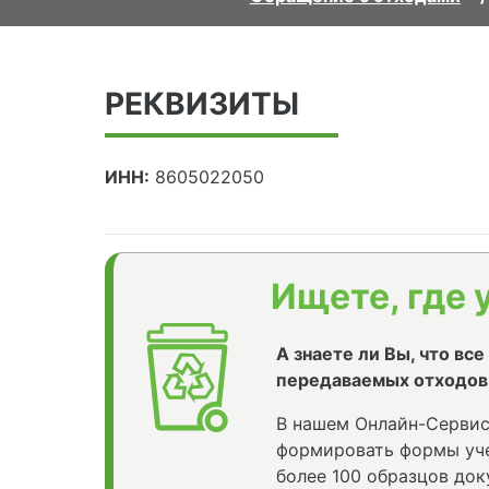
РЕКВИЗИТЫ
ИНН:
8605022050
Ищете, где 
А знаете ли Вы, что вс
передаваемых отходов
В нашем Онлайн-Сервис
формировать формы уче
более 100 образцов док