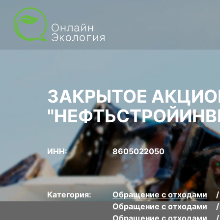
ЗАКРЫТОЕ АКЦИО
"НЕФТЬСТРОЙИНВ
ИНН:
8605022050
Категория:
Обращение с отходами
Обращение с отходами
Обращение с отходами