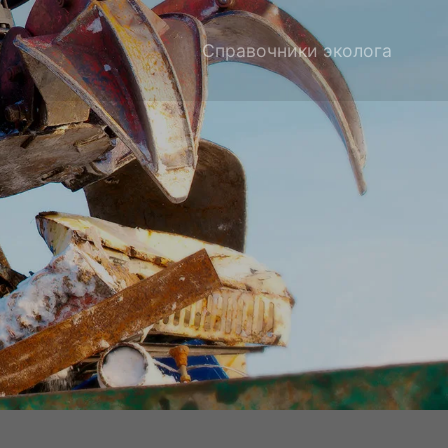
Справочники эколога