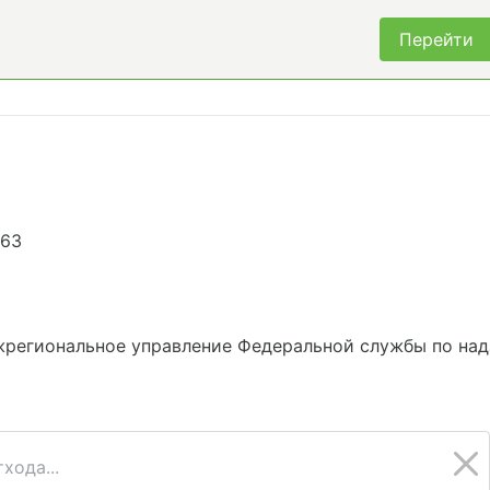
Перейти
863
жрегиональное управление Федеральной службы по над
хода...