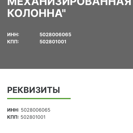
МЕХАНИЗИРОВАННАЯ
КОЛОННА"
ИНН:
5028006065
КПП:
502801001
РЕКВИЗИТЫ
ИНН:
5028006065
КПП:
502801001