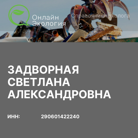
Справочники эколога
ЗАДВОРНАЯ
СВЕТЛАНА
АЛЕКСАНДРОВНА
ИНН:
290601422240