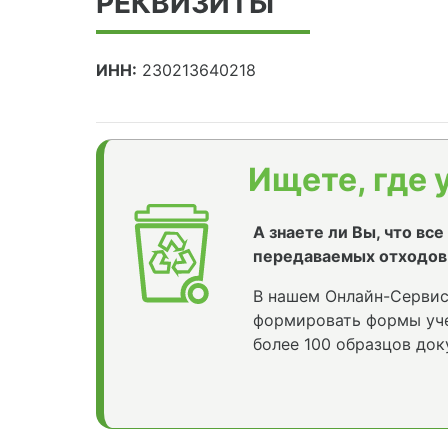
РЕКВИЗИТЫ
ИНН:
230213640218
Ищете, где 
А знаете ли Вы, что вс
передаваемых отходов
В нашем Онлайн-Сервис
формировать формы уче
более 100 образцов док