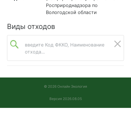
Росприроднадзора по
Вологодской области
Виды отходов
введите Код ФККО, Наименование
отхода...
© 2026 Онлайн Экология
Версия 2026.08.05