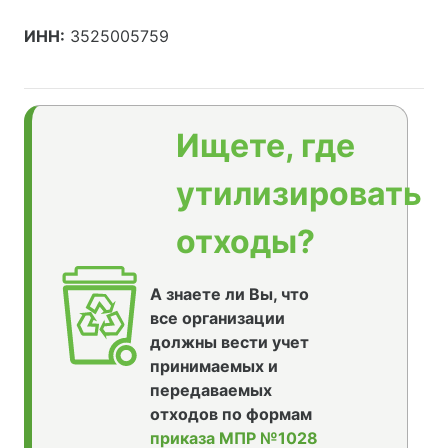
ИНН:
3525005759
Ищете, где
утилизировать
отходы?
А знаете ли Вы, что
все организации
должны вести учет
принимаемых и
передаваемых
отходов по формам
приказа МПР №1028