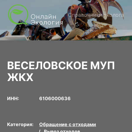
Справочники эколога
ВЕСЕЛОВСКОЕ МУП
ЖКХ
ИНН:
6106000636
Категория:
Обращение с отходами
Вывоз отходов