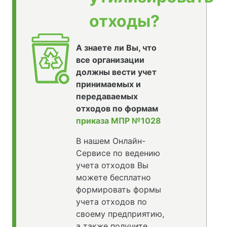
отходы?
А знаете ли Вы, что
все организации
должны вести учет
принимаемых и
передаваемых
отходов по формам
приказа МПР №1028
В нашем Онлайн-
Сервисе по ведению
учета отходов Вы
можете бесплатно
формировать формы
учета отходов по
своему предприятию,
а также получите