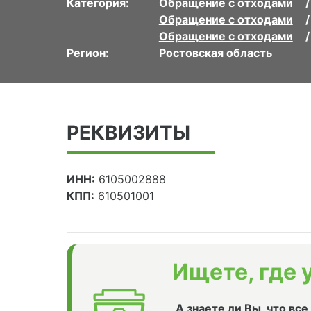
Категория:
Обращение с отходами
Обращение с отходами
Обращение с отходами
Регион:
Ростовская область
РЕКВИЗИТЫ
ИНН:
6105002888
КПП:
610501001
Ищете, где 
А знаете ли Вы, что вс