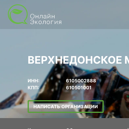
ВЕРХНЕДОНСКОЕ 
ИНН:
6105002888
КПП:
610501001
НАПИСАТЬ ОРГАНИЗАЦИИ