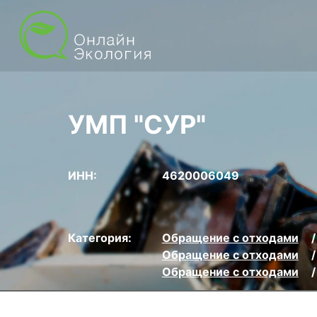
УМП "СУР"
ИНН:
4620006049
Категория:
Обращение с отходами
Обращение с отходами
Обращение с отходами