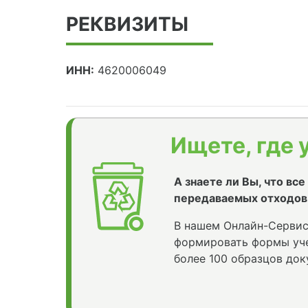
РЕКВИЗИТЫ
ИНН:
4620006049
Ищете, где 
А знаете ли Вы, что вс
передаваемых отходов
В нашем Онлайн-Сервис
формировать формы уче
более 100 образцов док