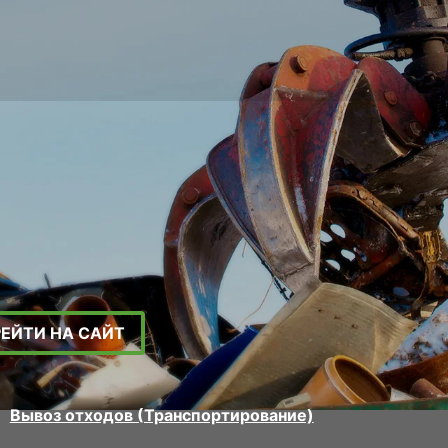
РЕЙТИ НА САЙТ
Вывоз отходов (Транспортирование)