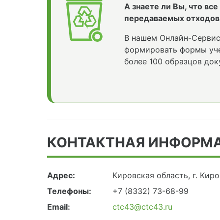
А знаете ли Вы, что вс
передаваемых отходов
В нашем Онлайн-Сервис
формировать формы уче
более 100 образцов док
КОНТАКТНАЯ ИНФОРМ
Адрес:
Кировская область, г. Киро
Телефоны:
+7 (8332) 73-68-99
Email:
ctc43@ctc43.ru