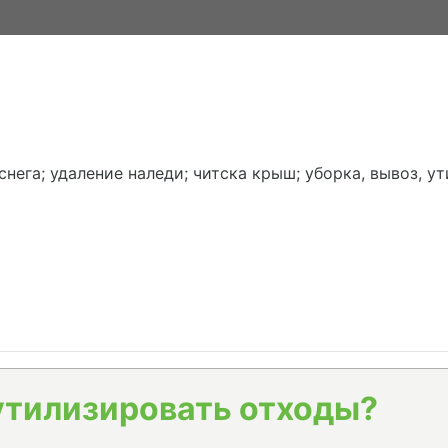
 снега; удаление наледи; читска крыш; уборка, вывоз, 
утилизировать отходы?