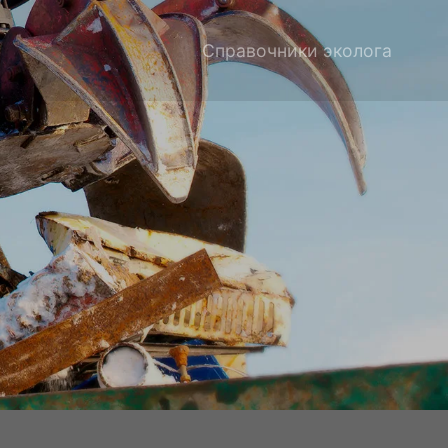
Справочники эколога