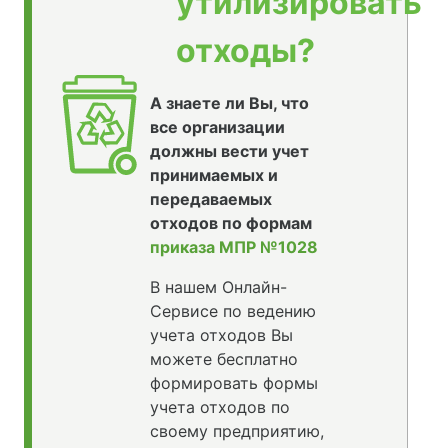
утилизировать
отходы?
А знаете ли Вы, что
все организации
должны вести учет
принимаемых и
передаваемых
отходов по формам
приказа МПР №1028
В нашем Онлайн-
Сервисе по ведению
учета отходов Вы
можете бесплатно
формировать формы
учета отходов по
своему предприятию,