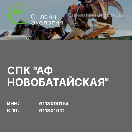
Справочники эколога
СПК "АФ
НОВОБАТАЙСКАЯ"
ИНН:
6113000154
КПП:
611301001