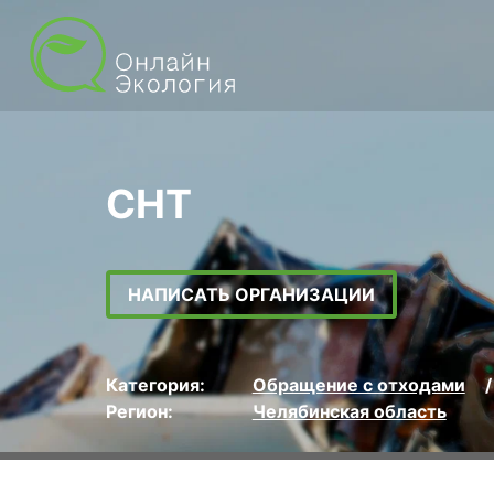
СНТ
НАПИСАТЬ ОРГАНИЗАЦИИ
Категория:
Обращение с отходами
Регион:
Челябинская область