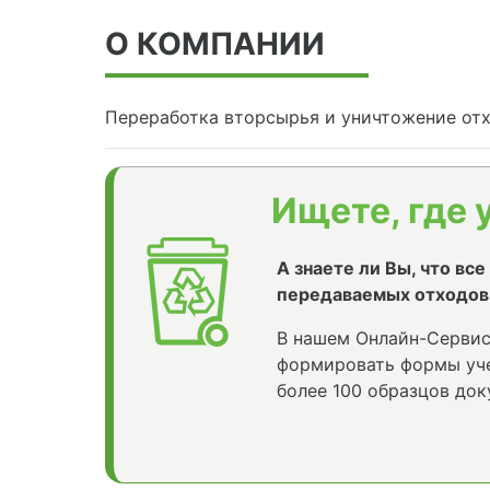
О КОМПАНИИ
Переработка вторсырья и уничтожение от
Ищете, где 
А знаете ли Вы, что вс
передаваемых отходов
В нашем Онлайн-Сервис
формировать формы уче
более 100 образцов док