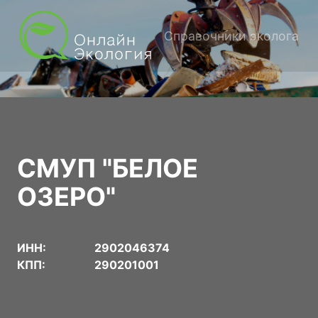
Справочники эколога
СМУП "БЕЛОЕ
ОЗЕРО"
ИНН:
2902046374
КПП:
290201001