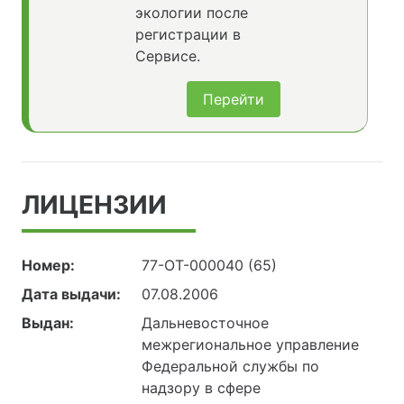
экологии после
регистрации в
Сервисе.
Перейти
ЛИЦЕНЗИИ
Номер:
77-ОТ-000040 (65)
Дата выдачи:
07.08.2006
Выдан:
Дальневосточное
межрегиональное управление
Федеральной службы по
надзору в сфере