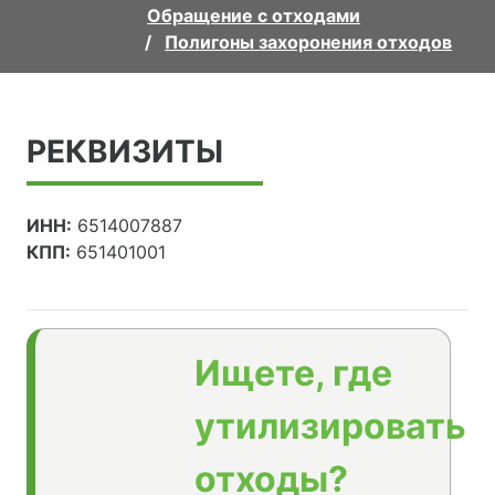
Обращение с отходами
Полигоны захоронения отходов
РЕКВИЗИТЫ
ИНН:
6514007887
КПП:
651401001
Ищете, где
утилизировать
отходы?