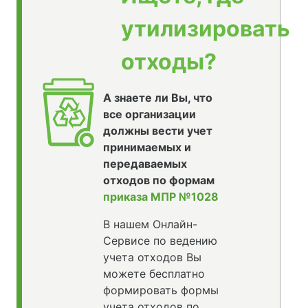
утилизировать
отходы?
А знаете ли Вы, что
все организации
должны вести учет
принимаемых и
передаваемых
отходов по формам
приказа МПР №1028
В нашем Онлайн-
Сервисе по ведению
учета отходов Вы
можете бесплатно
формировать формы
учета отходов по