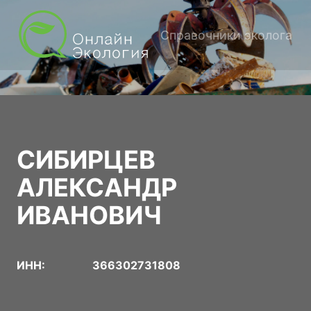
Справочники эколога
СИБИРЦЕВ
АЛЕКСАНДР
ИВАНОВИЧ
ИНН:
366302731808