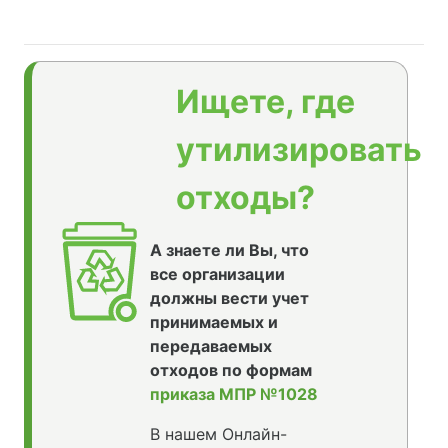
Ищете, где
утилизировать
отходы?
А знаете ли Вы, что
все организации
должны вести учет
принимаемых и
передаваемых
отходов по формам
приказа МПР №1028
В нашем Онлайн-