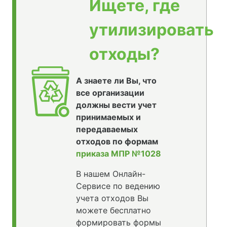
Ищете, где
утилизировать
отходы?
А знаете ли Вы, что
все организации
должны вести учет
принимаемых и
передаваемых
отходов по формам
приказа МПР №1028
В нашем Онлайн-
Сервисе по ведению
учета отходов Вы
можете бесплатно
формировать формы