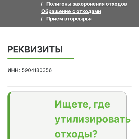
Полигоны захоронения отходов
Обращение с отходами
Прием вторсырья
РЕКВИЗИТЫ
ИНН:
5904180356
Ищете, где
утилизировать
отходы?