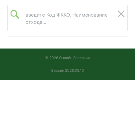
введите Код ФККО, Наименование
отхода...
© 2026 Онлайн Экология
Версия 2026.08.10