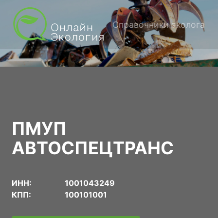
Справочники эколога
ПМУП
АВТОСПЕЦТРАНС
ИНН:
1001043249
КПП:
100101001