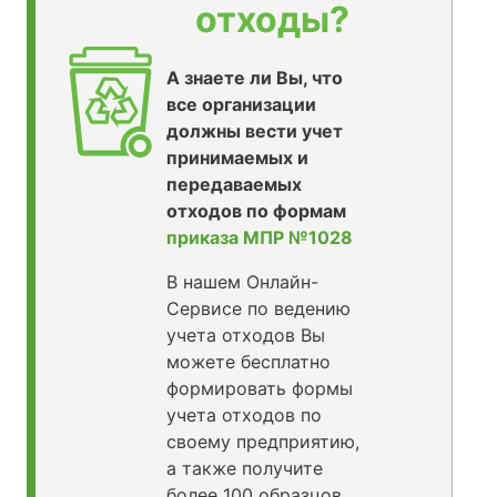
отходы?
А знаете ли Вы, что
все организации
должны вести учет
принимаемых и
передаваемых
отходов по формам
приказа МПР №1028
В нашем Онлайн-
Сервисе по ведению
учета отходов Вы
можете бесплатно
формировать формы
учета отходов по
своему предприятию,
а также получите
более 100 образцов