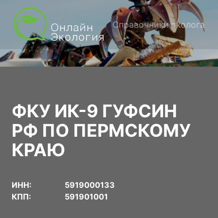
Справочники эколога
ФКУ ИК-9 ГУФСИН
РФ ПО ПЕРМСКОМУ
КРАЮ
ИНН:
5919000133
КПП:
591901001