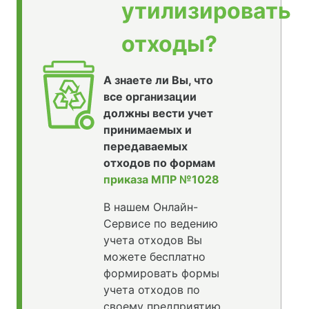
утилизировать
отходы?
А знаете ли Вы, что
все организации
должны вести учет
принимаемых и
передаваемых
отходов по формам
приказа МПР №1028
В нашем Онлайн-
Сервисе по ведению
учета отходов Вы
можете бесплатно
формировать формы
учета отходов по
своему предприятию,