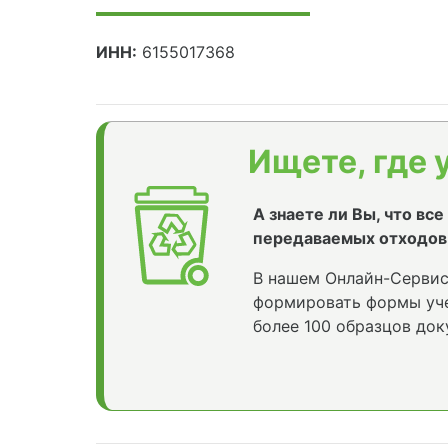
ИНН:
6155017368
Ищете, где 
А знаете ли Вы, что вс
передаваемых отходов
В нашем Онлайн-Сервис
формировать формы уче
более 100 образцов док