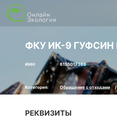
ФКУ ИК-9 ГУФСИН
ИНН:
6155017368
Категория:
Обращение с отходами
РЕКВИЗИТЫ