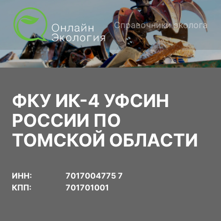
Справочники эколога
ФКУ ИК-4 УФСИН
РОССИИ ПО
ТОМСКОЙ ОБЛАСТИ
ИНН:
7017004775 7
КПП:
701701001