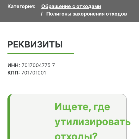
Категория:
Обращение с отходами
Полигоны захоронения отходов
РЕКВИЗИТЫ
ИНН:
7017004775 7
КПП:
701701001
Ищете, где
утилизировать
отходы?