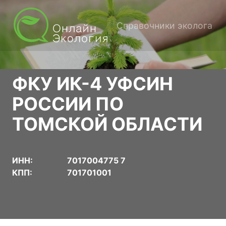
Справочники эколога
ФКУ ИК-4 УФСИН
РОССИИ ПО
ТОМСКОЙ ОБЛАСТИ
ИНН:
7017004775 7
КПП:
701701001