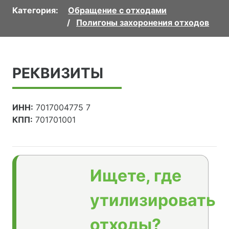
Категория:
Обращение с отходами
Полигоны захоронения отходов
РЕКВИЗИТЫ
ИНН:
7017004775 7
КПП:
701701001
Ищете, где
утилизировать
отходы?