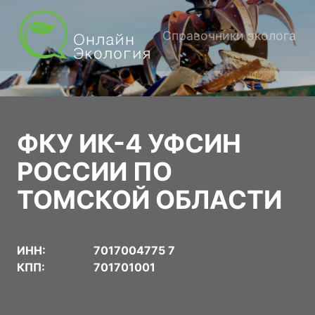
Справочники эколога
ФКУ ИК-4 УФСИН
РОССИИ ПО
ТОМСКОЙ ОБЛАСТИ
ИНН:
7017004775 7
КПП:
701701001