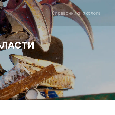
Справочники эколога
БЛАСТИ