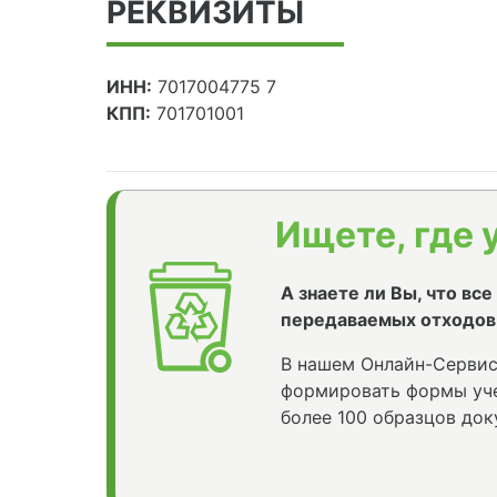
РЕКВИЗИТЫ
ИНН:
7017004775 7
КПП:
701701001
Ищете, где 
А знаете ли Вы, что вс
передаваемых отходов
В нашем Онлайн-Сервис
формировать формы уче
более 100 образцов док