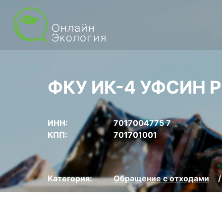
ФКУ ИК-4 УФСИН 
ИНН:
7017004775 7
КПП:
701701001
Категория:
Обращение с отходами