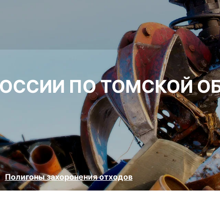
РОССИИ ПО ТОМСКОЙ О
Полигоны захоронения отходов