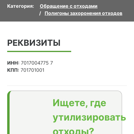
Категория:
Обращение с отходами
Полигоны захоронения отходов
РЕКВИЗИТЫ
ИНН:
7017004775 7
КПП:
701701001
Ищете, где
утилизировать
отходы?