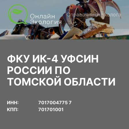
Справочники эколога
ФКУ ИК-4 УФСИН
РОССИИ ПО
ТОМСКОЙ ОБЛАСТИ
ИНН:
7017004775 7
КПП:
701701001