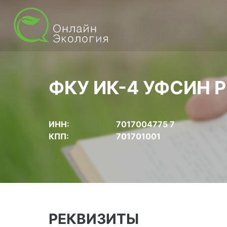
ФКУ ИК-4 УФСИН 
ИНН:
7017004775 7
КПП:
701701001
РЕКВИЗИТЫ