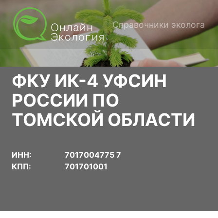
Справочники эколога
ФКУ ИК-4 УФСИН
РОССИИ ПО
ТОМСКОЙ ОБЛАСТИ
ИНН:
7017004775 7
КПП:
701701001