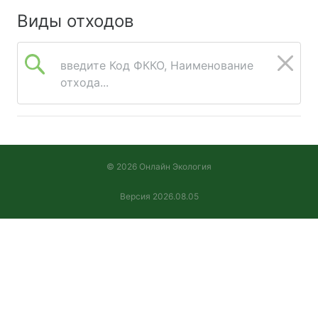
Виды отходов
введите Код ФККО, Наименование
отхода...
© 2026 Онлайн Экология
Версия 2026.08.05