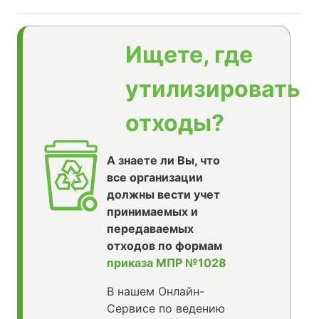
Ищете, где
утилизировать
отходы?
А знаете ли Вы, что
все организации
должны вести учет
принимаемых и
передаваемых
отходов по формам
приказа МПР №1028
В нашем Онлайн-
Сервисе по ведению