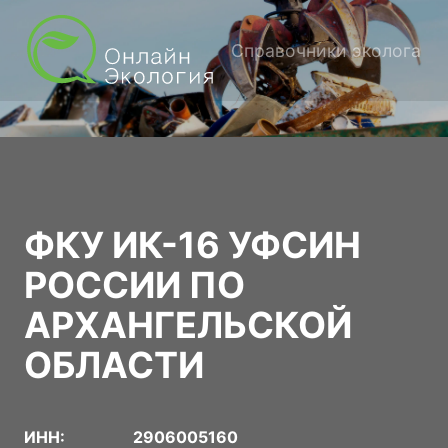
Справочники эколога
ФКУ ИК-16 УФСИН
РОССИИ ПО
АРХАНГЕЛЬСКОЙ
ОБЛАСТИ
ИНН:
2906005160