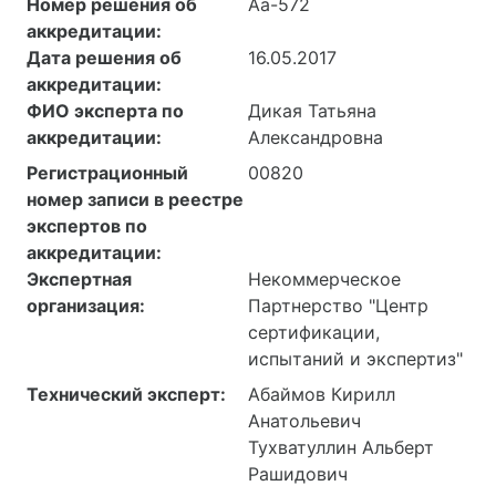
Номер решения об
Аа-572
аккредитации:
Дата решения об
16.05.2017
аккредитации:
ФИО эксперта по
Дикая Татьяна
аккредитации:
Александровна
Регистрационный
00820
номер записи в реестре
экспертов по
аккредитации:
Экспертная
Некоммерческое
организация:
Партнерство "Центр
сертификации,
испытаний и экспертиз"
Технический эксперт:
Абаймов Кирилл
Анатольевич
Тухватуллин Альберт
Рашидович