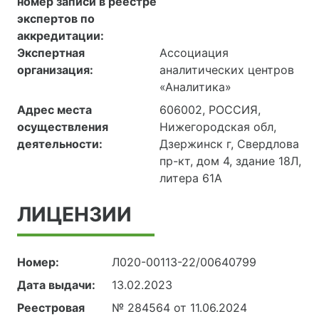
номер записи в реестре
экспертов по
аккредитации:
Экспертная
Ассоциация
организация:
аналитических центров
«Аналитика»
Адрес места
606002, РОССИЯ,
осуществления
Нижегородская обл,
деятельности:
Дзержинск г, Свердлова
пр-кт, дом 4, здание 18Л,
литера 61А
ЛИЦЕНЗИИ
Номер:
Л020-00113-22/00640799
Дата выдачи:
13.02.2023
Реестровая
№ 284564 от 11.06.2024