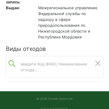
запись:
Выдан:
Межрегиональное управление
Федеральной службы по
надзору в сфере
природопользования по
Нижегородской области и
Республике Мордовия
Виды отходов
введите Код ФККО, Наименование
отхода...
© 2026 Онлайн Экология
Версия 2026.08.05