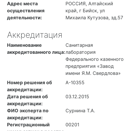
Адрес места
РОССИЯ, Алтайский
осуществления
край, г Бийск, ул
деятельности:
Михаила Кутузова, зд.57
Аккредитация
Наименование
Санитарная
аккредитованного лица:
лаборатория
Федерального казенного
предприятия «Завод
имени Я.М. Свердлова»
Номер решения об
А-10355
аккредитации:
Дата решения об
03.12.2015
аккредитации:
ФИО эксперта по
Сурнина Т.А.
аккредитации:
Регистрационный
00201