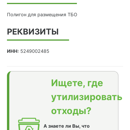
Полигон для размещения ТБО
РЕКВИЗИТЫ
ИНН:
5249002485
Ищете, где
утилизировать
отходы?
А знаете ли Вы, что