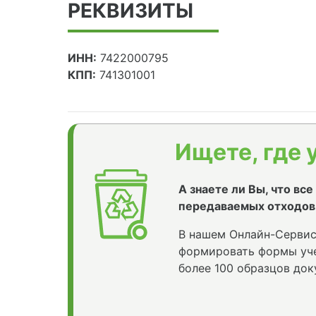
РЕКВИЗИТЫ
ИНН:
7422000795
КПП:
741301001
Ищете, где 
А знаете ли Вы, что вс
передаваемых отходов
В нашем Онлайн-Сервис
формировать формы уче
более 100 образцов док