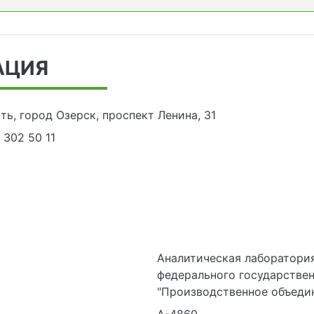
АЦИЯ
ть, город Озерск, проспект Ленина, 31
) 302 50 11
Аналитическая лаборатори
федерального государствен
"Производственное объеди
А-4860