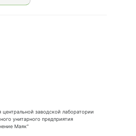
я центральной заводской лаборатории
ного унитарного предприятия
нение Маяк"