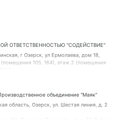
ОЙ ОТВЕТСТВЕННОСТЬЮ "СОДЕЙСТВИЕ"
нская, г Озерск, ул Ермолаева, дом 18,
1 (помещения 105, 164), этаж 2 (помещения
 282)
Производственное объединение "Маяк"
я область, Озерск, ул. Шестая линия, д. 2
 обл, Озерск г, Ленина пр-кт, д. 31, Литер