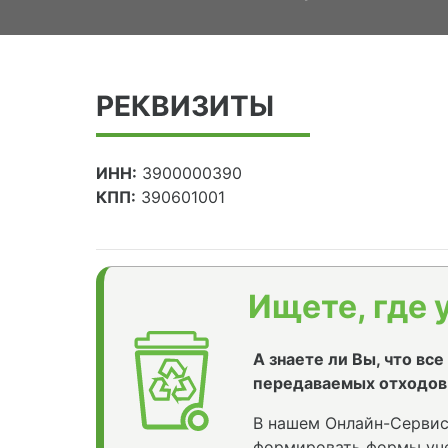
РЕКВИЗИТЫ
ИНН:
3900000390
КПП:
390601001
Ищете, где 
А знаете ли Вы, что вс
передаваемых отходов
В нашем Онлайн-Сервис
формировать формы уче