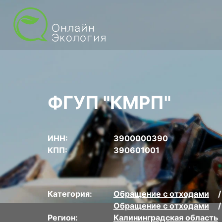
ФГУП "КМРП"
ИНН:
3900000390
КПП:
390601001
Категория:
Обращение с отходами
Обращение с отходами
Регион:
Калининградская область