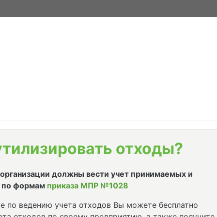
утилизировать отходы?
е организации должны вести учет принимаемых и
 по формам
приказа МПР №1028
е по ведению учета отходов Вы можете бесплатно
та отходов по своему предприятию, а также получите