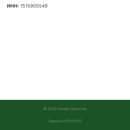
ИНН:
1515905549
© 2026 Онлайн Экология
Версия 2026.08.05