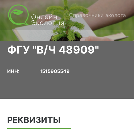
Справочники эколога
ФГУ "В/Ч 48909"
ИНН:
1515905549
РЕКВИЗИТЫ