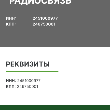
"РАДИОСВЯЗЬ"
ИНН:
2451000977
КПП:
246750001
РЕКВИЗИТЫ
ИНН:
2451000977
КПП:
246750001