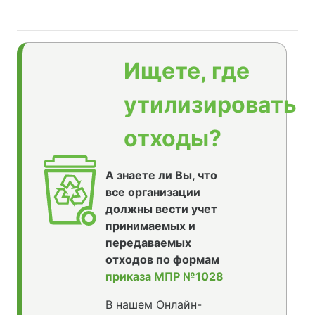
Ищете, где
утилизировать
отходы?
А знаете ли Вы, что
все организации
должны вести учет
принимаемых и
передаваемых
отходов по формам
приказа МПР №1028
В нашем Онлайн-