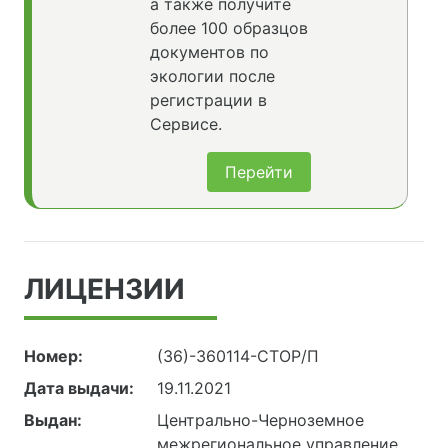
а также получите
более 100 образцов
документов по
экологии после
регистрации в
Сервисе.
Перейти
ЛИЦЕНЗИИ
Номер:
(36)-360114-СТОР/П
Дата выдачи:
19.11.2021
Выдан:
Центрально-Черноземное
межрегиональное управление